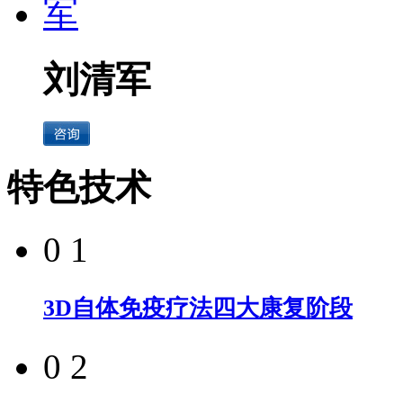
刘清军
特色技术
0 1
3D自体免疫疗法四大康复阶段
0 2