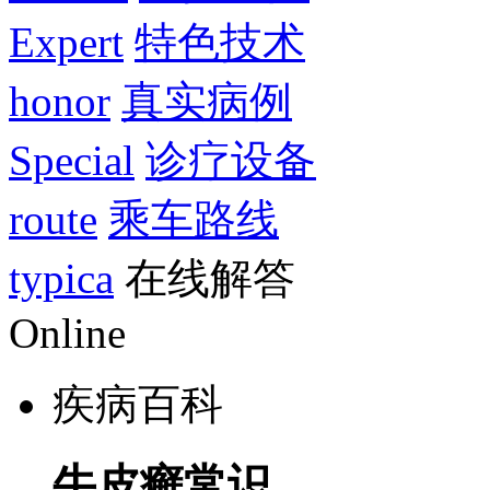
Expert
特色技术
honor
真实病例
Special
诊疗设备
route
乘车路线
typica
在线解答
Online
疾病百科
牛皮癣常识