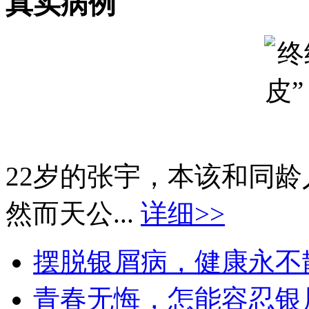
真实病例
22岁的张宇，本该和同
然而天公...
详细>>
摆脱银屑病，健康永不散场
青春无悔，怎能容忍银屑