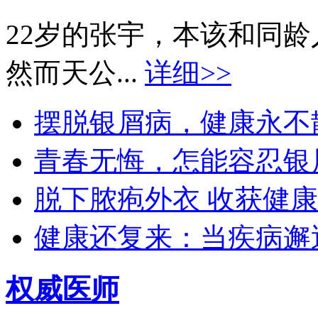
22岁的张宇，本该和同
然而天公...
详细>>
摆脱银屑病，健康永不散场
青春无悔，怎能容忍银屑
脱下脓疱外衣 收获健康生
健康还复来：当疾病邂逅
权威医师