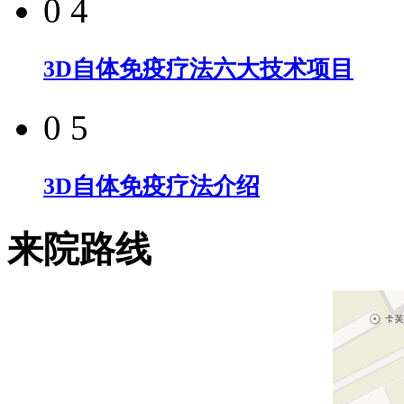
0 4
3D自体免疫疗法六大技术项目
0 5
3D自体免疫疗法介绍
来院路线