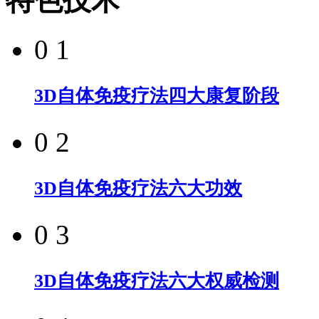
特色技术
0 1
3D自体免疫疗法四大康复阶段
0 2
3D自体免疫疗法六大功效
0 3
3D自体免疫疗法六大权威检测