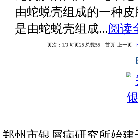
由蛇蜕壳组成的一种皮
是由蛇蜕壳组成...
阅读
页次：1/3 每页25 总数55 首页 上一页
郑州市银屑病研究所始建于