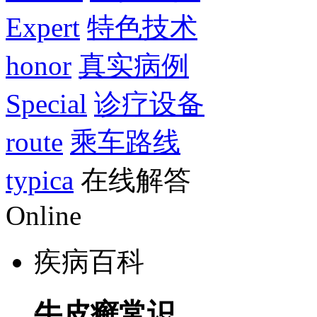
Expert
特色技术
honor
真实病例
Special
诊疗设备
route
乘车路线
typica
在线解答
Online
疾病百科
牛皮癣常识