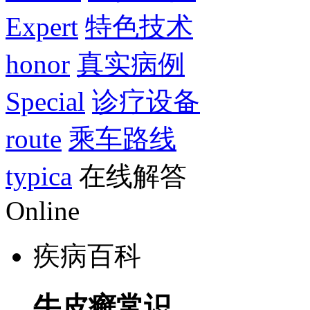
Expert
特色技术
honor
真实病例
Special
诊疗设备
route
乘车路线
typica
在线解答
Online
疾病百科
牛皮癣常识