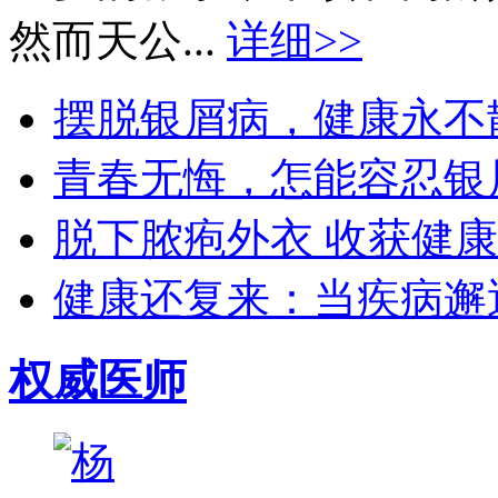
然而天公...
详细>>
摆脱银屑病，健康永不散场
青春无悔，怎能容忍银屑
脱下脓疱外衣 收获健康生
健康还复来：当疾病邂逅
权威医师