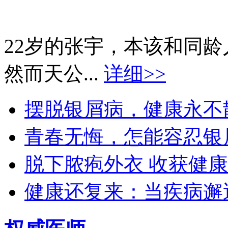
22岁的张宇，本该和同
然而天公...
详细>>
摆脱银屑病，健康永不散场
青春无悔，怎能容忍银屑
脱下脓疱外衣 收获健康生
健康还复来：当疾病邂逅