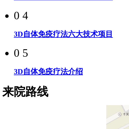
0 4
3D自体免疫疗法六大技术项目
0 5
3D自体免疫疗法介绍
来院路线