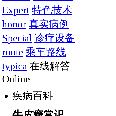
Expert
特色技术
honor
真实病例
Special
诊疗设备
route
乘车路线
typica
在线解答
Online
疾病百科
牛皮癣常识