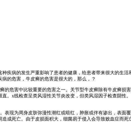
这种疾病的发生严重影响了患者的健康，给患者带来很大的生活
疾病的危害，牛皮癣的危害是很大的，那么，？
皮癣的危害中比较重要的危害之一。关节型牛皮癣除有牛皮癣损
强直。x线检查呈类风湿性关节炎改变，但类风湿因子检查阴性
重。表现为周身皮肤弥漫性潮红或暗红，肿胀或伴有渗出，表面
易造成死亡。由于皮损面积大，细菌易于侵入会导致败血症而死