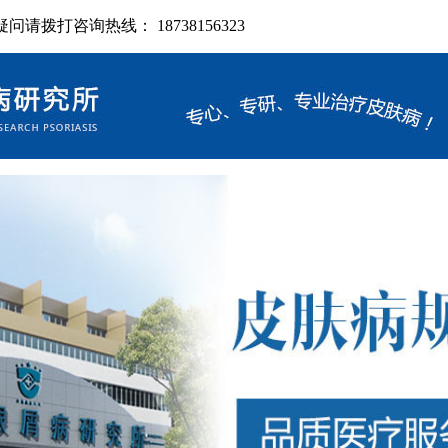
拨打咨询热线： 18738156323