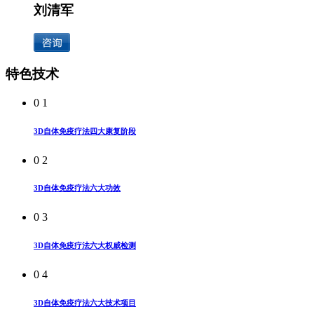
刘清军
特色技术
0 1
3D自体免疫疗法四大康复阶段
0 2
3D自体免疫疗法六大功效
0 3
3D自体免疫疗法六大权威检测
0 4
3D自体免疫疗法六大技术项目