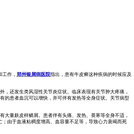
和工作，
郑州银屑病医院
指出，患有牛皮癣这种疾病的时候应及
害外，还发生类风湿性关节炎症状。临床表现有关节肿大疼痛，
。有的患者血沉可以增快，并可伴有发热等全身症状。关节病型
覆有大量麸皮样鳞屑。患者伴有头痛、发热、畏寒等全身不适，
亡；由于血液粘稠度增高、血容量不足等，导致心力衰竭而死