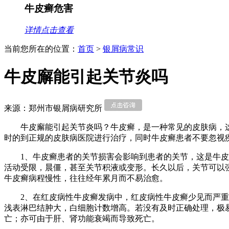
牛皮癣危害
详情点击查看
当前您所在的位置：
首页
>
银屑病常识
牛皮廨能引起关节炎吗
来源：郑州市银屑病研究所
牛皮廨能引起关节炎吗？牛皮癣，是一种常见的皮肤病，
时的到正规的皮肤病医院进行治疗，同时牛皮癣患者不要忽视
1、牛皮癣患者的关节损害会影响到患者的关节，这是牛
活动受限，晨僵，甚至关节积液或变形。长久以后，关节可以
牛皮癣病程慢性，往往经年累月而不易治愈。
2、在红皮病性牛皮癣发病中，红皮病性牛皮癣少见而严
浅表淋巴结肿大，白细胞计数增高。若没有及时正确处理，极
亡；亦可由于肝、肾功能衰竭而导致死亡。