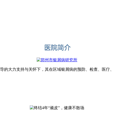
领导的大力支持与关怀下，其在区域银屑病的预防、检查、医疗、科