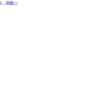
..
详细>>