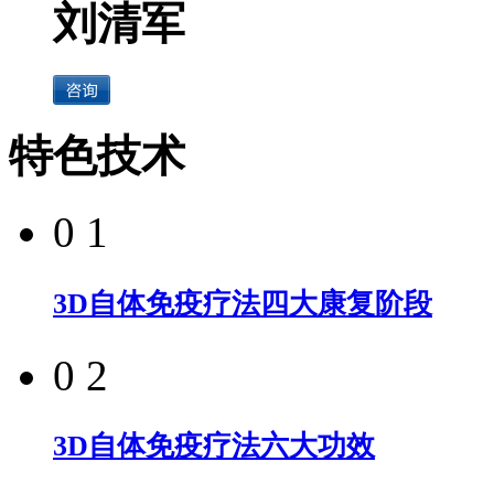
刘清军
特色技术
0 1
3D自体免疫疗法四大康复阶段
0 2
3D自体免疫疗法六大功效