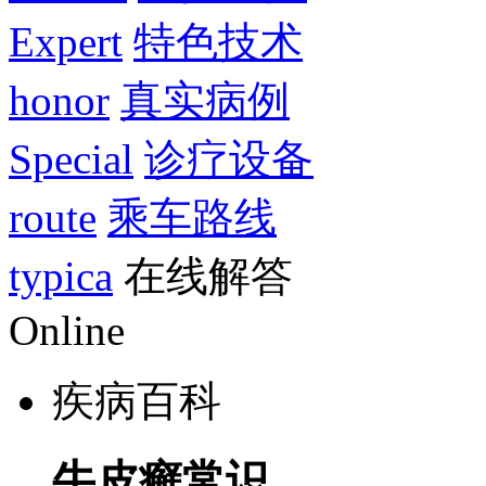
Expert
特色技术
honor
真实病例
Special
诊疗设备
route
乘车路线
typica
在线解答
Online
疾病百科
牛皮癣常识