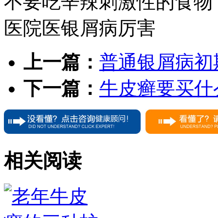
不要吃辛辣刺激性的食物
医院医银屑病厉害
上一篇：
普通银屑病初
下一篇：
牛皮癣要买什
相关阅读