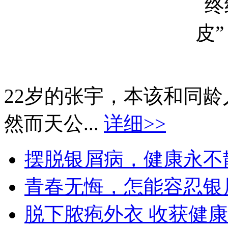
22岁的张宇，本该和同
然而天公...
详细>>
摆脱银屑病，健康永不散场
青春无悔，怎能容忍银屑
脱下脓疱外衣 收获健康生