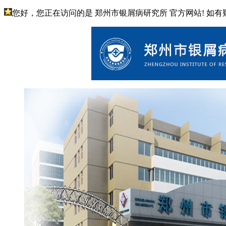
您好，您正在访问的是 郑州市银屑病研究所 官方网站! 如有疑问请