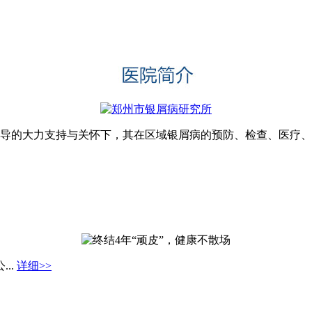
领导的大力支持与关怀下，其在区域银屑病的预防、检查、医疗、科
..
详细>>