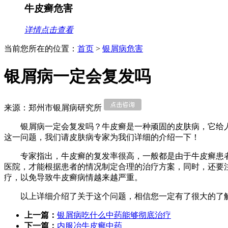
牛皮癣危害
详情点击查看
当前您所在的位置：
首页
>
银屑病危害
银屑病一定会复发吗
来源：郑州市银屑病研究所
银屑病一定会复发吗？牛皮癣是一种顽固的皮肤病，它给
这一问题，我们请皮肤病专家为我们详细的介绍一下！
专家指出，牛皮癣的复发率很高，一般都是由于牛皮癣患
医院，才能根据患者的情况制定合理的治疗方案，同时，还要
疗，以免导致牛皮癣病情越来越严重。
以上详细介绍了关于这个问题，相信您一定有了很大的了
上一篇：
银屑病吃什么中药能够彻底治疗
下一篇：
内服冶牛皮癣中药