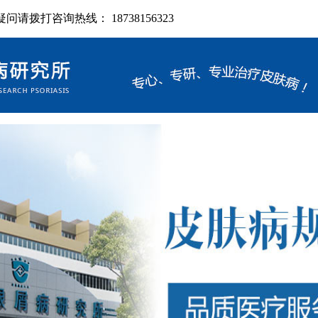
拨打咨询热线： 18738156323