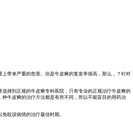
理上带来严重的危害。但是牛皮癣的复发率很高，那么，？针对
要选择到正规的牛皮癣专科医院，只有专业的正规治疗牛皮癣的
，种牛皮癣的治疗方法都是有所不同，所以不能盲目的用药治
以免耽误病情的治疗最佳时期。