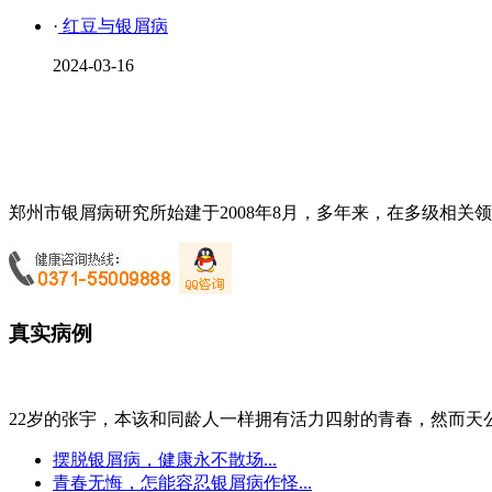
·
红豆与银屑病
2024-03-16
郑州市银屑病研究所始建于2008年8月，多年来，在多级相关
真实病例
22岁的张宇，本该和同龄人一样拥有活力四射的青春，然而天公.
摆脱银屑病，健康永不散场...
青春无悔，怎能容忍银屑病作怪...