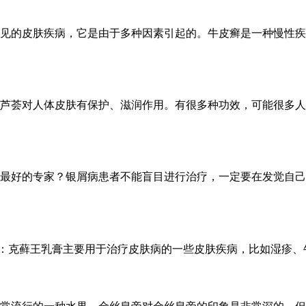
见的皮肤疾病，它是由于多种因素引起的。牛皮癣是一种慢性疾病
芦荟对人体皮肤有保护、滋润作用。有很多种功效，可能很多人不
最好的专家？银屑病患者不能盲目进行治疗，一定要在发觉自己患
：克藓王乳膏主要用于治疗皮肤病的一些皮肤疾病，比如湿疹、牛皮