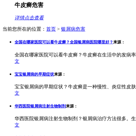
牛皮癣危害
详情点击查看
当前您所在的位置：
首页
>
银屑病危害
全国在哪家医院可以看牛皮癣？全国银屑病医院哪里好？
来源：
全国在哪家医院可以看牛皮癣？牛皮癣在生活中的发病率
文
宝宝银屑病的早期症状
来源：
宝宝银屑病的早期症状？牛皮癣是一种慢性、炎症性皮肤
文
华西医院银屑病注射生物制剂
来源：
华西医院银屑病注射生物制剂？银屑病治疗方法很多。生
文