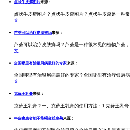
点状牛皮癣图片
来源：
点状牛皮癣图片？点状牛皮癣图片？点状牛皮癣是一种常
文
芦荟可以治疗皮肤癣吗
来源：
芦荟可以治疗皮肤癣吗？芦荟是一种很常见的植物芦荟，
文
全国哪里有治银屑病最好的专家
来源：
全国哪里有治银屑病最好的专家？全国哪里有治疗银屑病
文
克藓王乳膏
来源：
克藓王乳膏？一、克藓王乳膏的使用方法：1.克藓王乳膏
牛皮癣患者能不能喝金丝皇菊
来源：