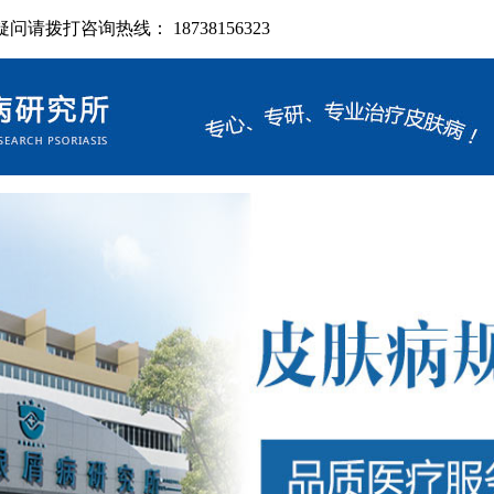
拨打咨询热线： 18738156323