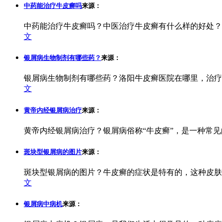
中药能治疗牛皮癣吗
来源：
中药能治疗牛皮癣吗？中医治疗牛皮癣有什么样的好处？
文
银屑病生物制剂有哪些药？
来源：
银屑病生物制剂有哪些药？洛阳牛皮癣医院在哪里，治疗
文
黄帝内经银屑病治疗
来源：
黄帝内经银屑病治疗？银屑病俗称“牛皮癣”，是一种常见
斑块型银屑病的图片
来源：
斑块型银屑病的图片？牛皮癣的症状是特有的，这种皮肤
文
银屑病中病机
来源：