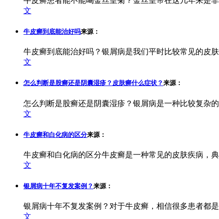
牛皮癣患者能不能喝金丝皇菊？金丝皇帝在这几年来是非
文
牛皮癣到底能治好吗
来源：
牛皮癣到底能治好吗？银屑病是我们平时比较常见的皮肤
文
怎么判断是股癣还是阴囊湿疹？皮肤癣什么症状？
来源：
怎么判断是股癣还是阴囊湿疹？银屑病是一种比较复杂的
文
牛皮癣和白化病的区分
来源：
牛皮癣和白化病的区分牛皮癣是一种常见的皮肤疾病，典
文
银屑病十年不复发案例？
来源：
银屑病十年不复发案例？对于牛皮癣，相信很多患者都是
文