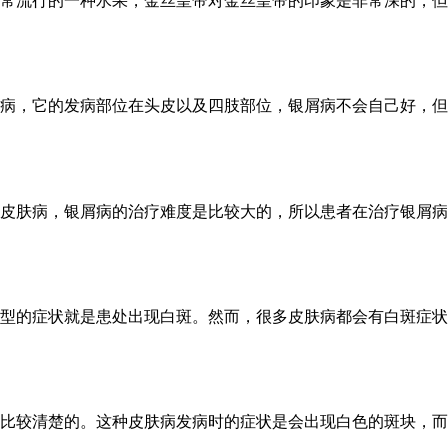
常流行的一种水果，金丝皇帝对金丝皇帝的印象是非常深的，但是
病，它的发病部位在头皮以及四肢部位，银屑病不会自己好，但是
皮肤病，银屑病的治疗难度是比较大的，所以患者在治疗银屑病的
型的症状就是患处出现白斑。然而，很多皮肤病都会有白斑症状出
比较清楚的。这种皮肤病发病时的症状是会出现白色的斑块，而且