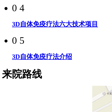
0 4
3D自体免疫疗法六大技术项目
0 5
3D自体免疫疗法介绍
来院路线