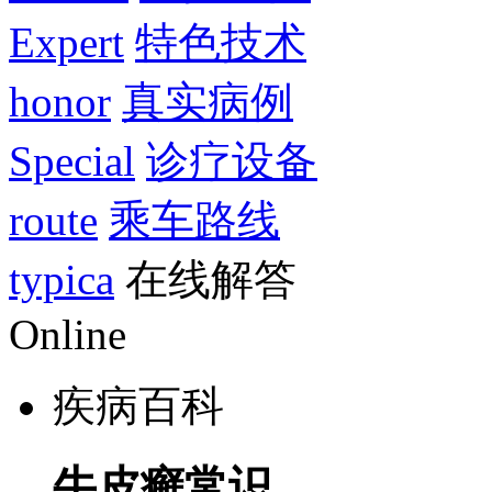
Expert
特色技术
honor
真实病例
Special
诊疗设备
route
乘车路线
typica
在线解答
Online
疾病百科
牛皮癣常识