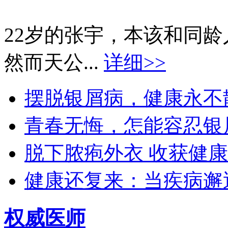
22岁的张宇，本该和同
然而天公...
详细>>
摆脱银屑病，健康永不散场
青春无悔，怎能容忍银屑
脱下脓疱外衣 收获健康生
健康还复来：当疾病邂逅
权威医师