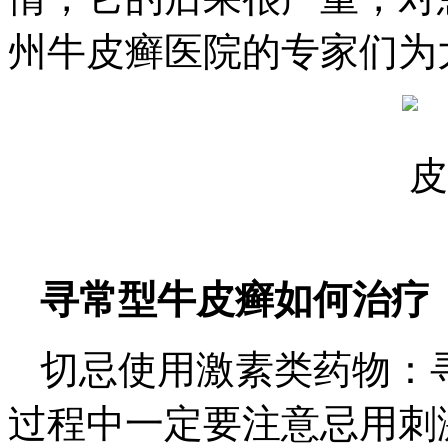
州牛皮癣医院的专家们为
寻常型牛皮癣如何治疗
切忌使用激素类药物：
过程中一定要注意忌用刺