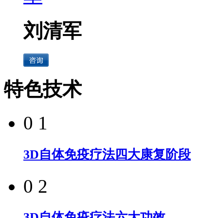
刘清军
特色技术
0 1
3D自体免疫疗法四大康复阶段
0 2
3D自体免疫疗法六大功效