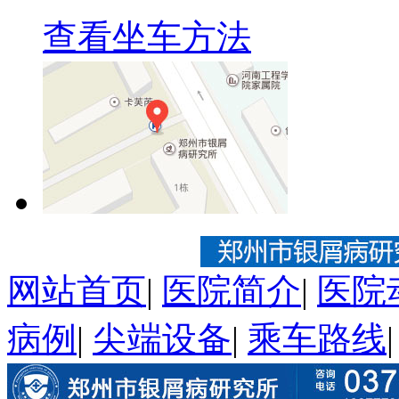
查看坐车方法
网站首页
|
医院简介
|
医院
病例
|
尖端设备
|
乘车路线