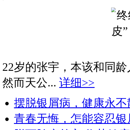
22岁的张宇，本该和同
然而天公...
详细>>
摆脱银屑病，健康永不散场
青春无悔，怎能容忍银屑