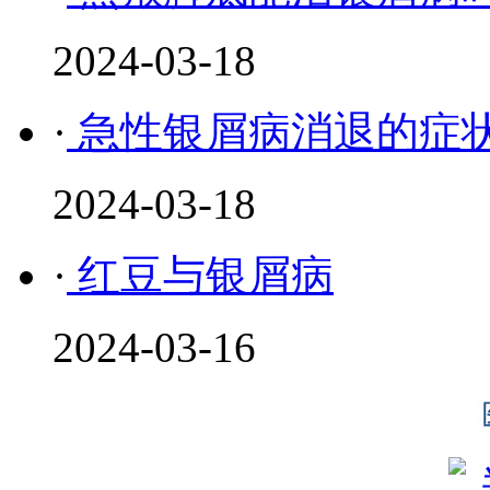
2024-03-18
·
急性银屑病消退的症
2024-03-18
·
红豆与银屑病
2024-03-16