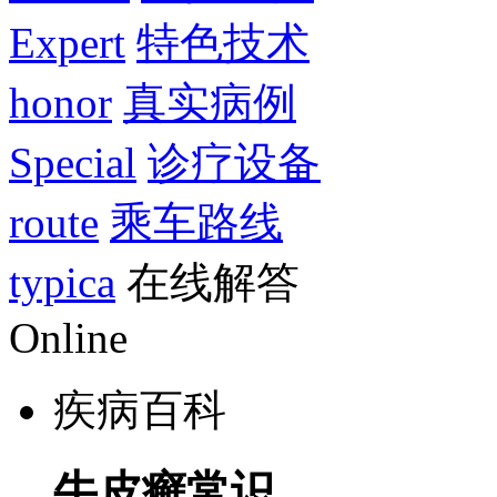
Expert
特色技术
honor
真实病例
Special
诊疗设备
route
乘车路线
typica
在线解答
Online
疾病百科
牛皮癣常识