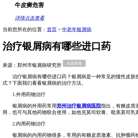
牛皮癣危害
详情点击查看
当前您所在的位置：
首页
>
中老年银屑病
治疗银屑病有哪些进口药
来源：郑州市银屑病研究所
治疗银屑病有哪些进口药？银屑病是一种常见的慢性皮肤
式？下面我们看看银屑病的治疗方法。
1.外用药物治疗
银屑病的外用药常用
郑州治疗银屑病医院
指出，有糖皮质
用，也可与其他药物联合使用，如他克莫司软膏、吡美莫司乳
2.内用药物治疗
银屑病的内用药物很多，常用的有糖皮质激素、抗肿瘤药