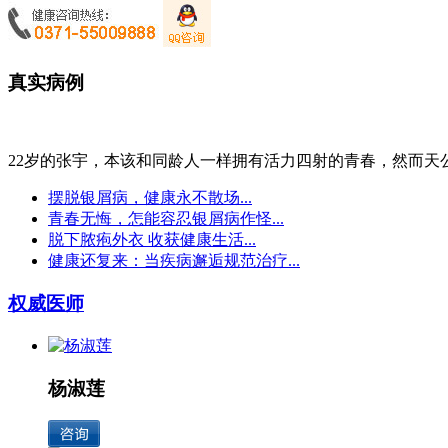
真实病例
22岁的张宇，本该和同龄人一样拥有活力四射的青春，然而天公.
摆脱银屑病，健康永不散场...
青春无悔，怎能容忍银屑病作怪...
脱下脓疱外衣 收获健康生活...
健康还复来：当疾病邂逅规范治疗...
权威医师
杨淑莲