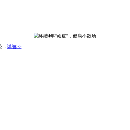
..
详细>>