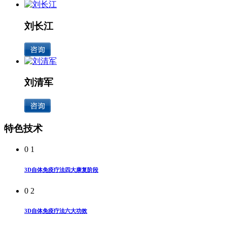
刘长江
刘清军
特色技术
0 1
3D自体免疫疗法四大康复阶段
0 2
3D自体免疫疗法六大功效