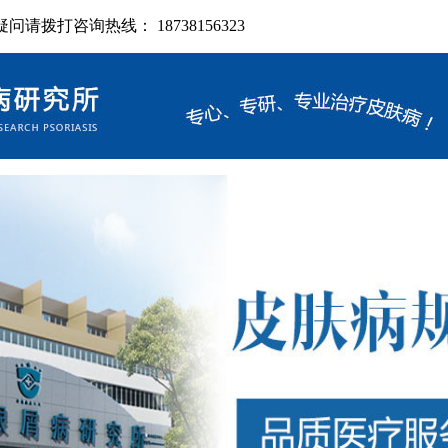
拨打咨询热线： 18738156323