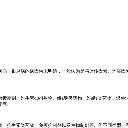
疾病，银屑病的病因尚未明确，一般认为是与遗传因素、环境因
激素霜剂、维生素d3衍生物、维a酸类药物、维a酸类药物、煤
膏等。
物、抗生素类药物、免疫抑制剂以及生物制剂等。但不同类型、