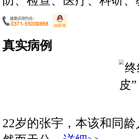
防、检查、医疗、科研、教
真实病例
22岁的张宇，本该和同