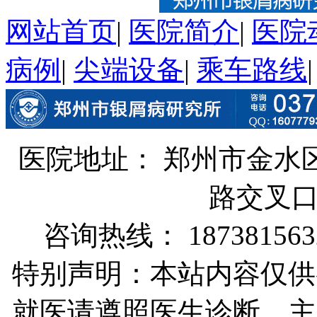
网站首页
|
医院简介
|
医院
病例
|
尖端设备
|
乘车路线
医院地址： 郑州市金水
路交叉
咨询热线： 187381563
特别声明：本站内容仅供
就医请遵照医生诊断 主