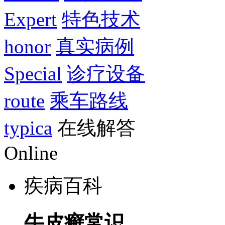
Expert
特色技术
honor
真实病例
Special
诊疗设备
route
乘车路线
typica
在线解答
Online
疾病百科
牛皮癣常识