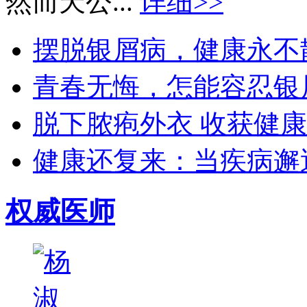
然而天公...
详细>>
摆脱银屑病，健康永不散场
青春无悔，怎能容忍银屑
脱下脓疱外衣 收获健康生
健康还复来：当疾病邂逅
权威医师