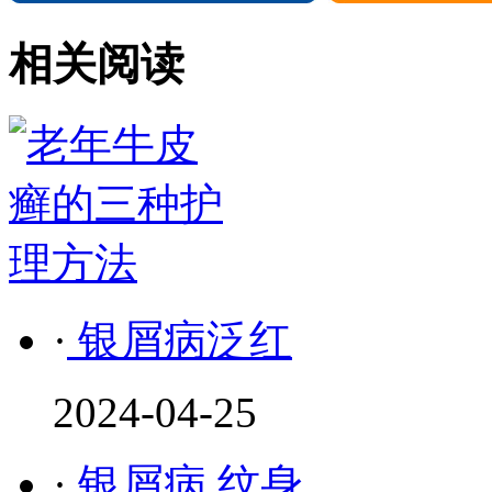
相关阅读
·
银屑病泛红
2024-04-25
·
银屑病 纹身