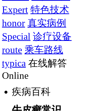
Expert
特色技术
honor
真实病例
Special
诊疗设备
route
乘车路线
typica
在线解答
Online
疾病百科
牛皮癣常识