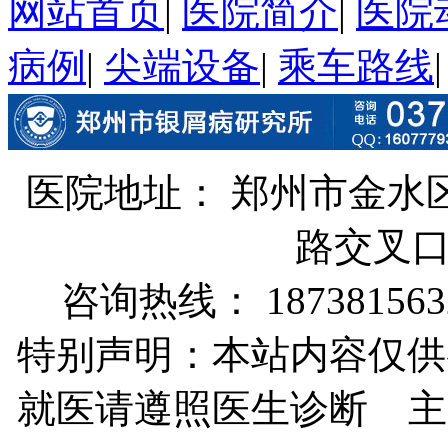
网站首页
|
医院简介
|
医院
病例
|
尖端设备
|
乘车路线
医院地址： 郑州市金水
路交叉
咨询热线： 187381563
特别声明：本站内容仅供
就医请遵照医生诊断 主