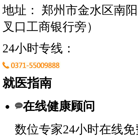
地址： 郑州市金水区南阳
叉口工商银行旁）
24小时专线：
就医指南
在线健康顾问
数位专家24小时在线