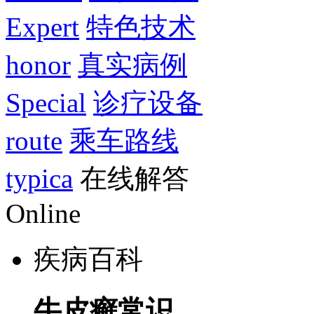
Expert
特色技术
honor
真实病例
Special
诊疗设备
route
乘车路线
typica
在线解答
Online
疾病百科
牛皮癣常识