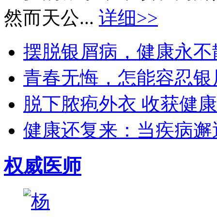
然而天公...
详细>>
摆脱银屑病，健康永不散场
青春无悔，怎能容忍银屑
脱下脓疱外衣 收获健康生
健康还复来：当疾病邂逅
权威医师