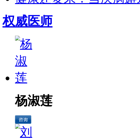
权威医师
杨淑莲