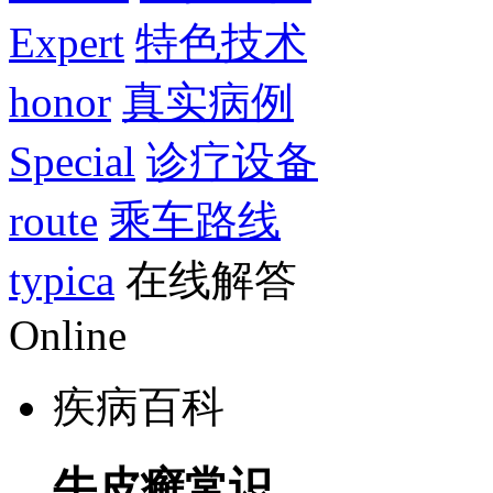
Expert
特色技术
honor
真实病例
Special
诊疗设备
route
乘车路线
typica
在线解答
Online
疾病百科
牛皮癣常识