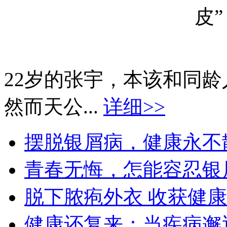
22岁的张宇，本该和同
然而天公...
详细>>
摆脱银屑病，健康永不散场
青春无悔，怎能容忍银屑
脱下脓疱外衣 收获健康生
健康还复来：当疾病邂逅