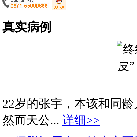
真实病例
22岁的张宇，本该和同
然而天公...
详细>>