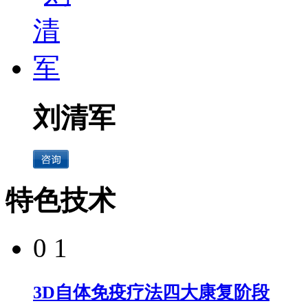
刘清军
特色技术
0 1
3D自体免疫疗法四大康复阶段