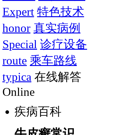
Expert
特色技术
honor
真实病例
Special
诊疗设备
route
乘车路线
typica
在线解答
Online
疾病百科
牛皮癣常识