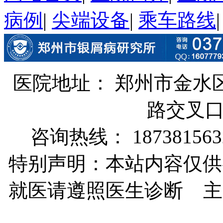
病例
|
尖端设备
|
乘车路线
医院地址： 郑州市金水
路交叉
咨询热线： 187381563
特别声明：本站内容仅供
就医请遵照医生诊断 主