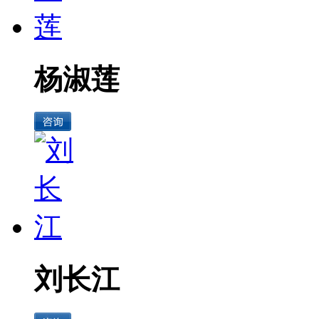
杨淑莲
刘长江