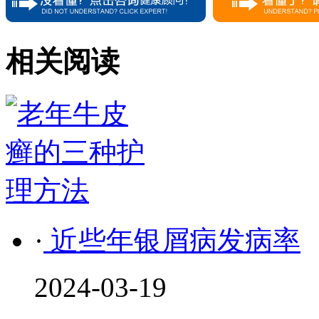
相关阅读
·
近些年银屑病发病率
2024-03-19