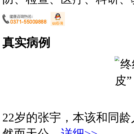
真实病例
22岁的张宇，本该和同
然而天公...
详细>>