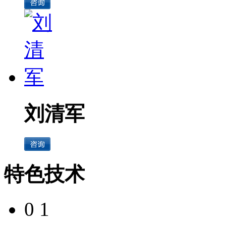
刘清军
特色技术
0 1