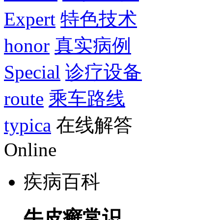
Expert
特色技术
honor
真实病例
Special
诊疗设备
route
乘车路线
typica
在线解答
Online
疾病百科
牛皮癣常识