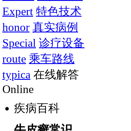
Expert
特色技术
honor
真实病例
Special
诊疗设备
route
乘车路线
typica
在线解答
Online
疾病百科
牛皮癣常识