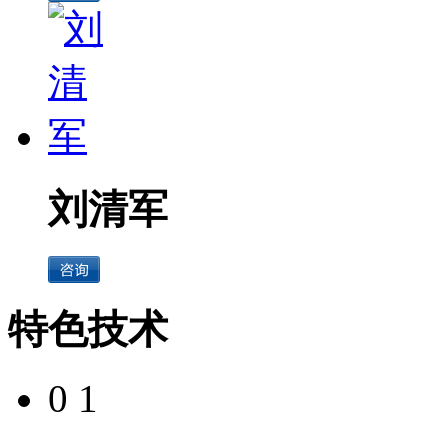
刘清军
特色技术
0 1