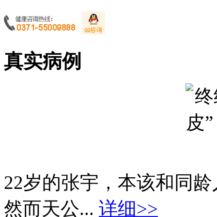
真实病例
22岁的张宇，本该和同
然而天公...
详细>>