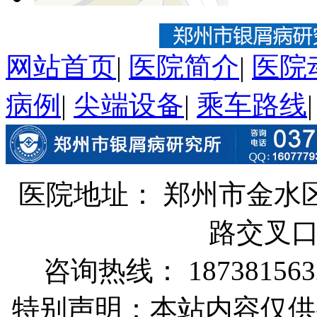
网站首页
|
医院简介
|
医院
病例
|
尖端设备
|
乘车路线
医院地址： 郑州市金水
路交叉
咨询热线： 187381563
特别声明：本站内容仅供