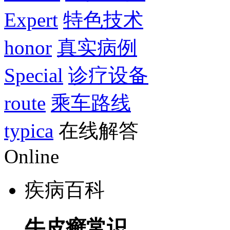
Expert
特色技术
honor
真实病例
Special
诊疗设备
route
乘车路线
typica
在线解答
Online
疾病百科
牛皮癣常识