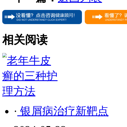
相关阅读
·
银屑病治疗新靶点