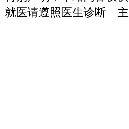
就医请遵照医生诊断 主