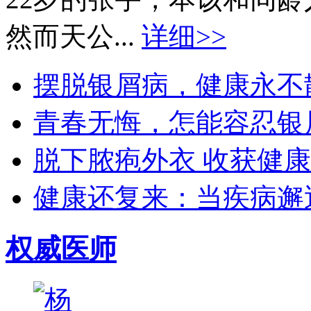
然而天公...
详细>>
摆脱银屑病，健康永不散场
青春无悔，怎能容忍银屑
脱下脓疱外衣 收获健康生
健康还复来：当疾病邂逅
权威医师