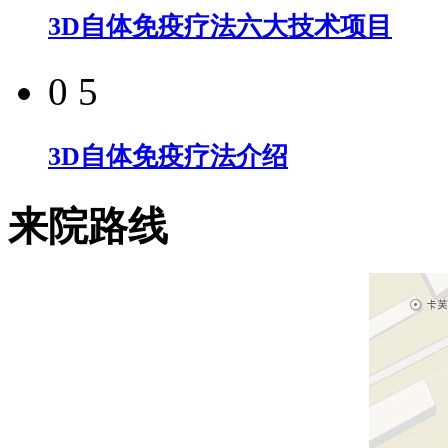
3D自体免疫疗法六大技术项目
0 5
3D自体免疫疗法介绍
来院路线