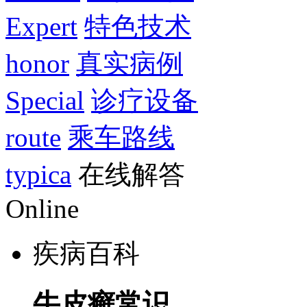
Expert
特色技术
honor
真实病例
Special
诊疗设备
route
乘车路线
typica
在线解答
Online
疾病百科
牛皮癣常识