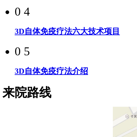
0 4
3D自体免疫疗法六大技术项目
0 5
3D自体免疫疗法介绍
来院路线