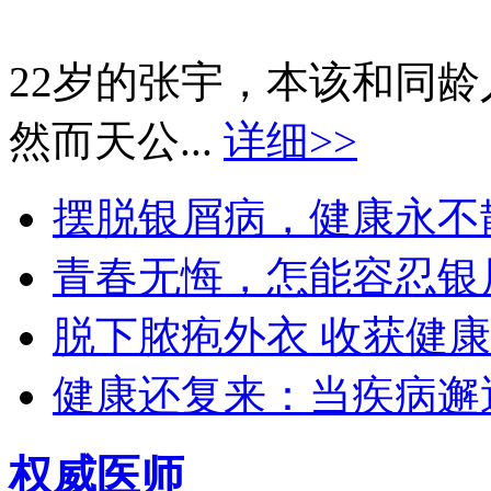
22岁的张宇，本该和同
然而天公...
详细>>
摆脱银屑病，健康永不散场
青春无悔，怎能容忍银屑
脱下脓疱外衣 收获健康生
健康还复来：当疾病邂逅
权威医师