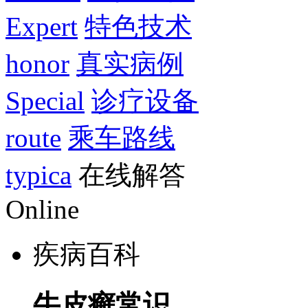
Expert
特色技术
honor
真实病例
Special
诊疗设备
route
乘车路线
typica
在线解答
Online
疾病百科
牛皮癣常识