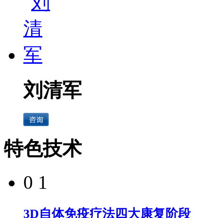
刘清军
特色技术
0 1
3D自体免疫疗法四大康复阶段