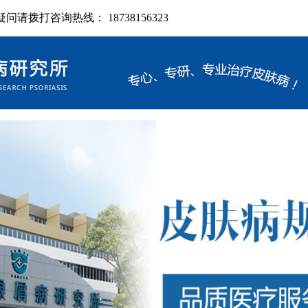
拨打咨询热线： 18738156323