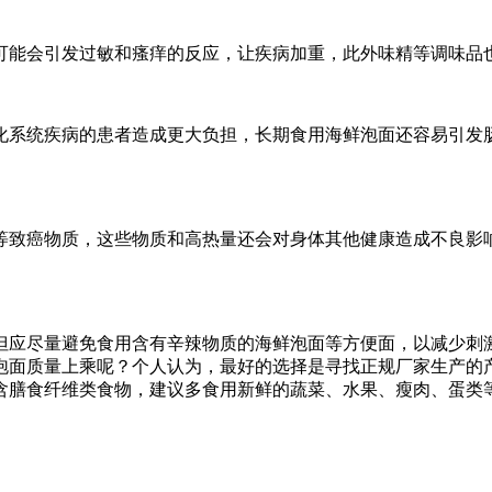
可能会引发过敏和瘙痒的反应，让疾病加重，此外味精等调味品
化系统疾病的患者造成更大负担，长期食用海鲜泡面还容易引发
等致癌物质，这些物质和高热量还会对身体其他健康造成不良影
但应尽量避免食用含有辛辣物质的海鲜泡面等方便面，以减少刺
泡面质量上乘呢？个人认为，最好的选择是寻找正规厂家生产的
含膳食纤维类食物，建议多食用新鲜的蔬菜、水果、瘦肉、蛋类