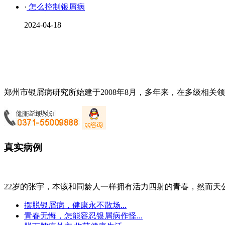
·
怎么控制银屑病
2024-04-18
郑州市银屑病研究所始建于2008年8月，多年来，在多级相关
真实病例
22岁的张宇，本该和同龄人一样拥有活力四射的青春，然而天公.
摆脱银屑病，健康永不散场...
青春无悔，怎能容忍银屑病作怪...