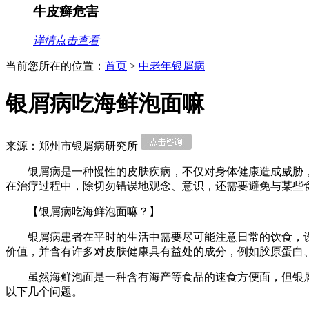
牛皮癣危害
详情点击查看
当前您所在的位置：
首页
>
中老年银屑病
银屑病吃海鲜泡面嘛
来源：郑州市银屑病研究所
银屑病是一种慢性的皮肤疾病，不仅对身体健康造成威胁
在治疗过程中，除切勿错误地观念、意识，还需要避免与某些
【银屑病吃海鲜泡面嘛？】
银屑病患者在平时的生活中需要尽可能注意日常的饮食，
价值，并含有许多对皮肤健康具有益处的成分，例如胶原蛋白
虽然海鲜泡面是一种含有海产等食品的速食方便面，但银
以下几个问题。