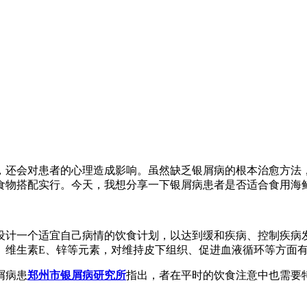
，还会对患者的心理造成影响。虽然缺乏银屑病的根本治愈方法
食物搭配实行。今天，我想分享一下银屑病患者是否适合食用海
设计一个适宜自己病情的饮食计划，以达到缓和疾病、控制疾病
、维生素E、锌等元素，对维持皮下组织、促进血液循环等方面
屑病患
郑州市银屑病研究所
指出，者在平时的饮食注意中也需要