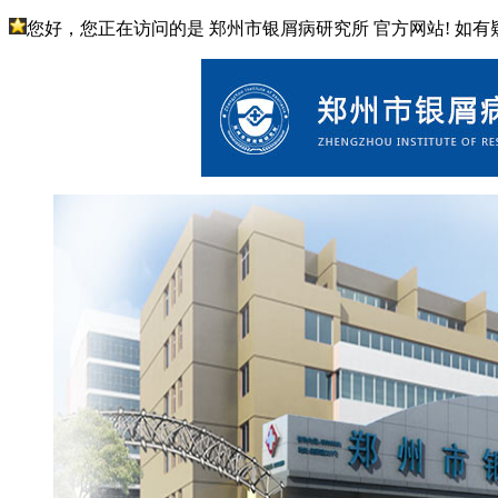
您好，您正在访问的是 郑州市银屑病研究所 官方网站! 如有疑问请