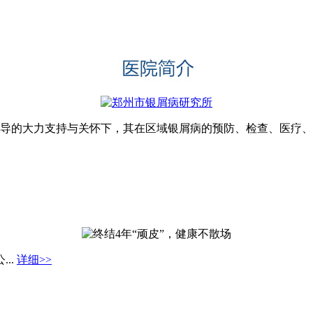
领导的大力支持与关怀下，其在区域银屑病的预防、检查、医疗、科
..
详细>>