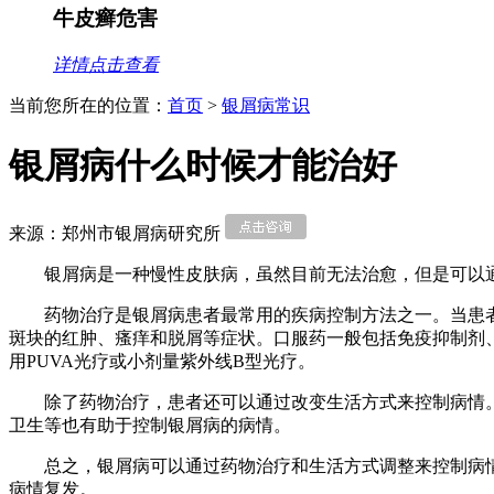
牛皮癣危害
详情点击查看
当前您所在的位置：
首页
>
银屑病常识
银屑病什么时候才能治好
来源：郑州市银屑病研究所
银屑病是一种慢性皮肤病，虽然目前无法治愈，但是可以
药物治疗是银屑病患者最常用的疾病控制方法之一。当患
斑块的红肿、瘙痒和脱屑等症状。口服药一般包括免疫抑制剂
用PUVA光疗或小剂量紫外线B型光疗。
除了药物治疗，患者还可以通过改变生活方式来控制病情
卫生等也有助于控制银屑病的病情。
总之，银屑病可以通过药物治疗和生活方式调整来控制病
病情复发。