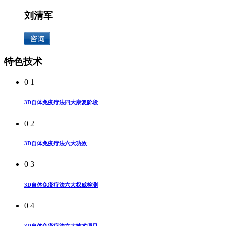
刘清军
特色技术
0 1
3D自体免疫疗法四大康复阶段
0 2
3D自体免疫疗法六大功效
0 3
3D自体免疫疗法六大权威检测
0 4