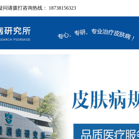
拨打咨询热线： 18738156323