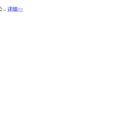
..
详细>>