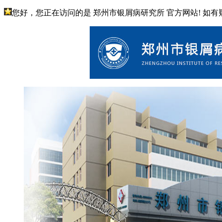
您好，您正在访问的是 郑州市银屑病研究所 官方网站! 如有疑问请