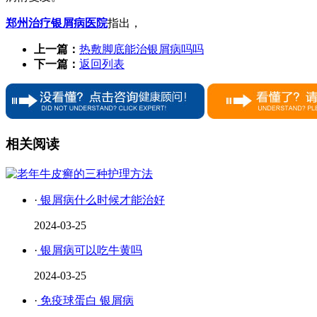
郑州治疗银屑病医院
指出，
上一篇：
热敷脚底能治银屑病吗吗
下一篇：
返回列表
相关阅读
·
银屑病什么时候才能治好
2024-03-25
·
银屑病可以吃牛黄吗
2024-03-25
·
免疫球蛋白 银屑病