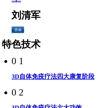
刘清军
特色技术
0 1
3D自体免疫疗法四大康复阶段
0 2
3D自体免疫疗法六大功效