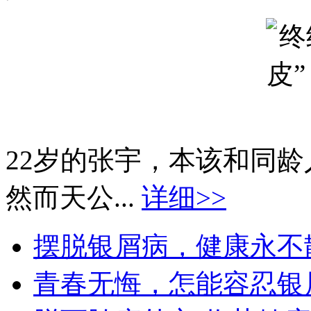
22岁的张宇，本该和同
然而天公...
详细>>
摆脱银屑病，健康永不散场
青春无悔，怎能容忍银屑