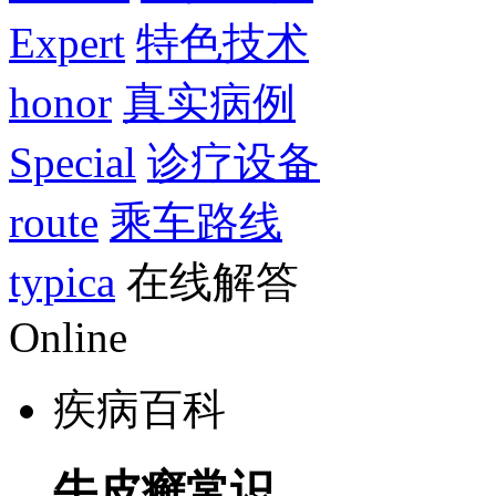
Expert
特色技术
honor
真实病例
Special
诊疗设备
route
乘车路线
typica
在线解答
Online
疾病百科
牛皮癣常识