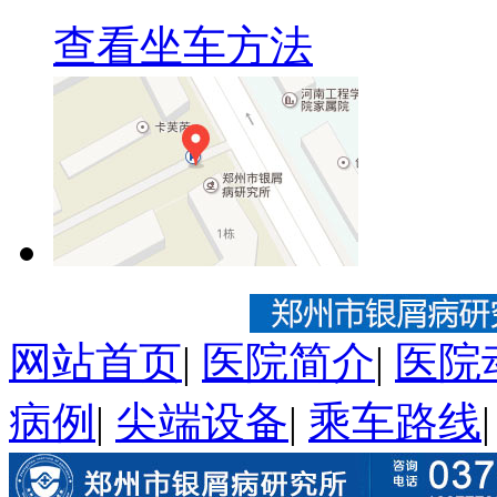
查看坐车方法
网站首页
|
医院简介
|
医院
病例
|
尖端设备
|
乘车路线